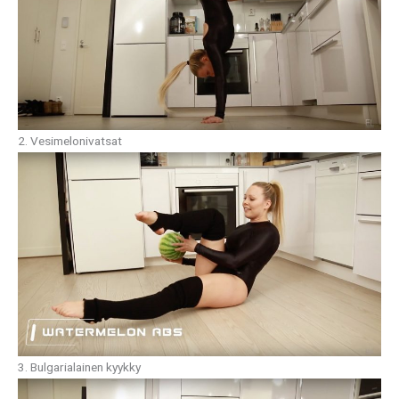
2. Vesimelonivatsat
3. Bulgarialainen kyykky