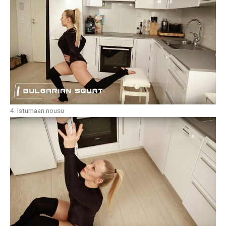
4. Istumaan nousu