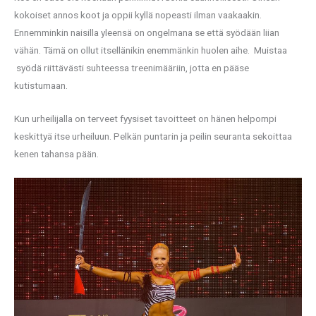
kokoiset annos koot ja oppii kyllä nopeasti ilman vaakaakin.
Ennemminkin naisilla yleensä on ongelmana se että syödään liian
vähän. Tämä on ollut itsellänikin enemmänkin huolen aihe. Muistaa
syödä riittävästi suhteessa treenimääriin, jotta en pääse
kutistumaan.
Kun urheilijalla on terveet fyysiset tavoitteet on hänen helpompi
keskittyä itse urheiluun. Pelkän puntarin ja peilin seuranta sekoittaa
kenen tahansa pään.