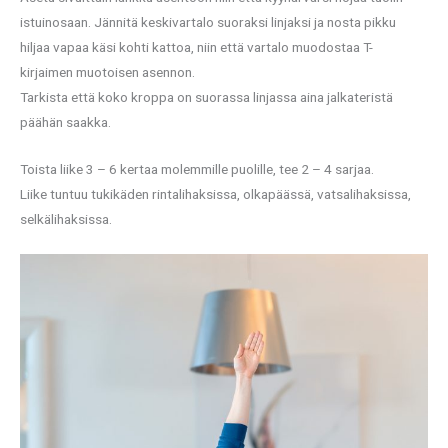
istuinosaan. Jännitä keskivartalo suoraksi linjaksi ja nosta pikku
hiljaa vapaa käsi kohti kattoa, niin että vartalo muodostaa T-
kirjaimen muotoisen asennon.
Tarkista että koko kroppa on suorassa linjassa aina jalkateristä
päähän saakka.
Toista liike 3 – 6 kertaa molemmille puolille, tee 2 – 4 sarjaa.
Liike tuntuu tukikäden rintalihaksissa, olkapäässä, vatsalihaksissa,
selkälihaksissa.