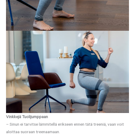
Vinkkejä Tuolijumppaan
– Sinun ei tarvitse lämmitellä erikseen ennen tätä treeniä, vaan voit
aloittaa suoraan treenaamaan.