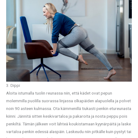
3. Dippi
Aloita istumalla tuolin reunassa niin, että kädet ovat pepun
molemmilla puolilla suorassa linjassa olkapäiden alapuolella ja polvet
noin 90 asteen kulmassa. Ota kämmenillä tiukasti penkin etureunasta
kiinni. Jännitä sitten keskivartaloa ja pakaroita ja nosta peppu pois
penkiltä. Tämän jälkeen voit lähteä koukistamaan kyynärpäitä ja laske
vartaloa penkin edessä alaspäin. Laskeudu niin pitkälle kuin pystyt tai