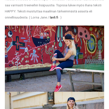
saa varmasti treeneihin lisäpuustia. Topissa lukee myös ihana teksti
HAPPY. Teksti muistuttaa maailman tärkeimmästä asiasta eli
onnellisuudesta. ( Lorna Jane /
lavli.fi
)