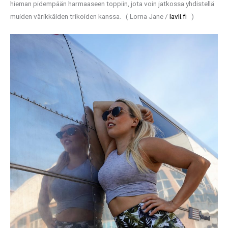
hieman pidempään harmaaseen toppiin, jota voin jatkossa yhdistellä
muiden värikkäiden trikoiden kanssa. ( Lorna Jane /
lavli.fi
)