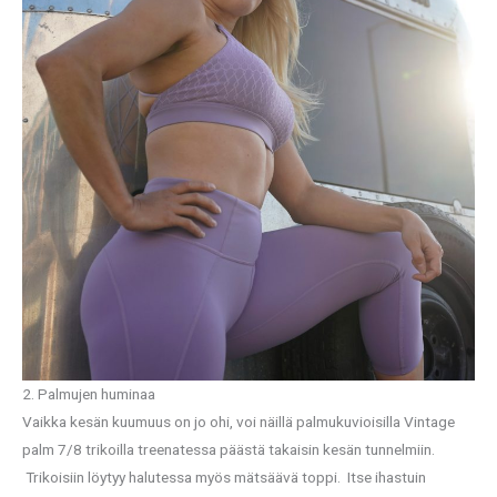
2. Palmujen huminaa
Vaikka kesän kuumuus on jo ohi, voi näillä palmukuvioisilla Vintage
palm 7/8 trikoilla treenatessa päästä takaisin kesän tunnelmiin.
Trikoisiin löytyy halutessa myös mätsäävä toppi. Itse ihastuin