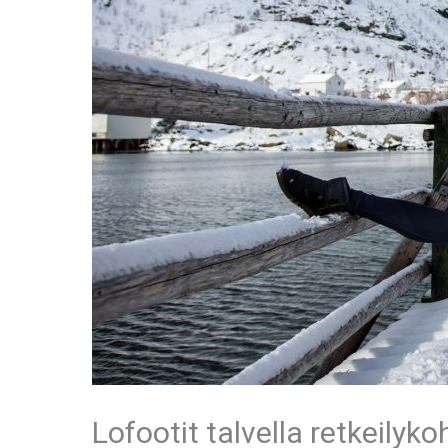
Lofootit talvella retkeilyk