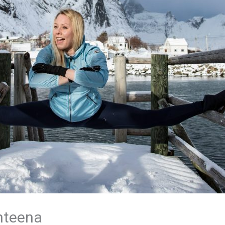
ohteena