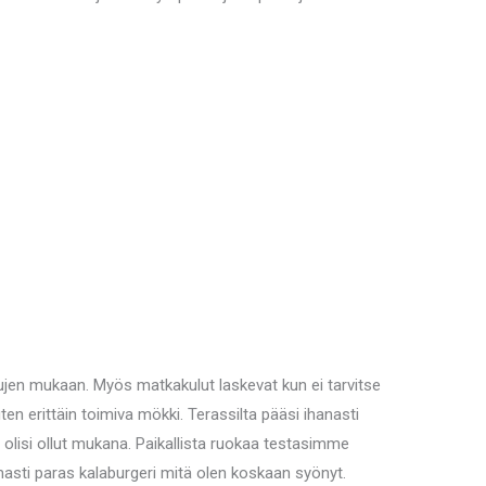
.
lujen mukaan. Myös matkakulut laskevat kun ei tarvitse
ten erittäin toimiva mökki. Terassilta pääsi ihanasti
 olisi ollut mukana. Paikallista ruokaa testasimme
asti paras kalaburgeri mitä olen koskaan syönyt.