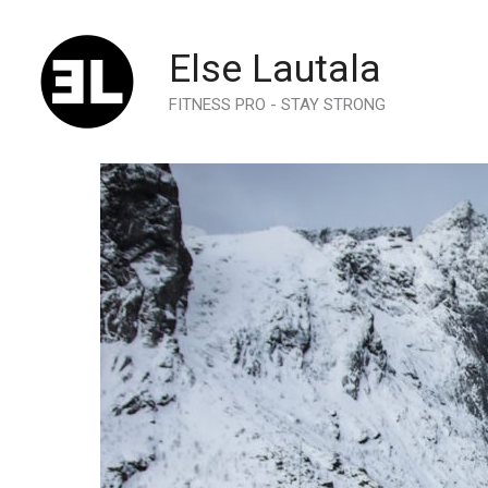
Skip
to
Else Lautala
content
FITNESS PRO - STAY STRONG