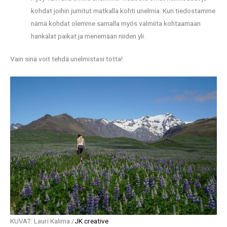
kohdat joihin jumitut matkalla kohti unelmia. Kun tiedostamme
nämä kohdat olemme samalla myös valmiita kohtaamaan
hankalat paikat ja menemään niiden yli.
Vain sinä voit tehdä unelmistasi totta!
KUVAT: Lauri Kalima /
JK creative